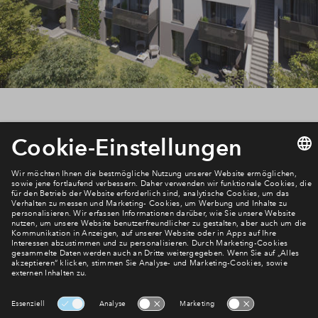
Newsletter Anmeldung
Verpassen Sie zu diesem Wohnprojekt keine Neuigkeiten
mehr! Wir halten Sie auf dem Laufenden – mit unserem
regelmäßig erscheinenden Newsletter informieren wir Sie
über den Stand dieses und weiterer Neubauprojekte.
E-Mail-Adresse
Abonnieren